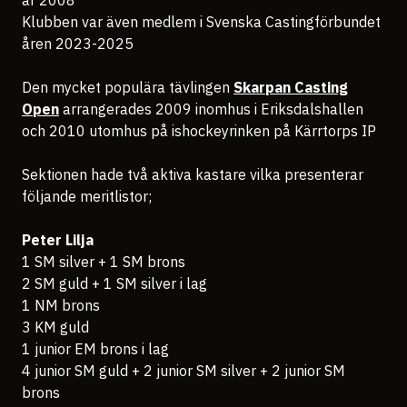
år 2008
Klubben var även medlem i Svenska Castingförbundet
åren 2023-2025
Den mycket populära tävlingen
Skarpan Casting
Open
arrangerades 2009 inomhus i Eriksdalshallen
och 2010 utomhus på ishockeyrinken på Kärrtorps IP
Sektionen hade två aktiva kastare vilka presenterar
följande meritlistor;
Peter Lilja
1 SM silver + 1 SM brons
2 SM guld + 1 SM silver i lag
1 NM brons
3 KM guld
1 junior EM brons i lag
4 junior SM guld + 2 junior SM silver + 2 junior SM
brons