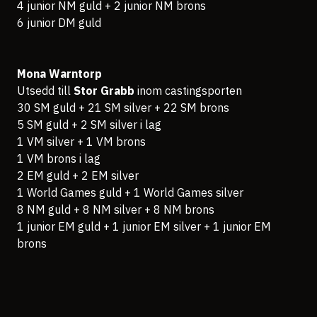
4 junior NM guld + 2 junior NM brons
6 junior DM guld
Mona Warntorp
Utsedd till
Stor Grabb
inom castingsporten
30 SM guld + 21 SM silver + 22 SM brons
5 SM guld + 2 SM silver i lag
1 VM silver + 1 VM brons
1 VM brons i lag
2 EM guld + 2 EM silver
1 World Games guld + 1 World Games silver
8 NM guld + 8 NM silver + 8 NM brons
1 junior EM guld + 1 junior EM silver + 1 junior EM
brons