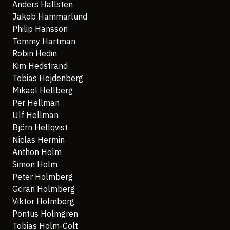
Anders Hallsten
Jakob Hammarlund
Philip Hansson
Tommy Hartman
Robin Hedin
Kim Hedstrand
Tobias Hejdenberg
Mikael Hellberg
Per Hellman
Ulf Hellman
Björn Hellqvist
Niclas Hermin
Anthon Holm
Simon Holm
Peter Holmberg
Göran Holmberg
Viktor Holmberg
Pontus Holmgren
Tobias Holm-Colt