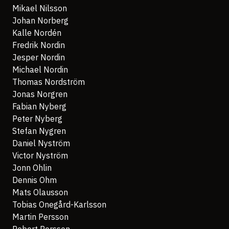
Mikael Nilsson
Johan Norberg
Kalle Nordén
Fredrik Nordin
Jesper Nordin
Michael Nordin
Thomas Nordström
Jonas Norgren
Fabian Nyberg
Peter Nyberg
Stefan Nygren
Daniel Nyström
Victor Nyström
Jonn Ohlin
Dennis Ohm
Mats Olausson
Tobias Onegård-Karlsson
Martin Persson