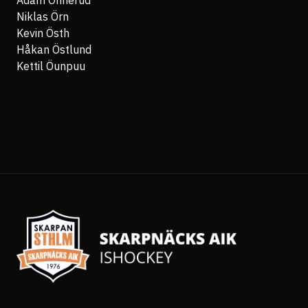
Adam Önnerud
Niklas Örn
Kevin Östh
Håkan Östlund
Kettil Öunpuu