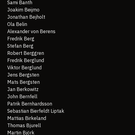
Sami Banth
Joakim Beijmo
Jonathan Bejholt
Ola Belin
Alexander von Berens
Fredrik Berg
Stefan Berg
Robert Berggren
Fredrik Berglund
Viktor Berglund
Jens Bergsten
Mats Bergsten
Jan Berkowitz
John Bernfell
Patrik Bernhardsson
Sebastian Bierfeldt Liptak
Mattias Birkeland
Thomas Bjurell
Martin Björk