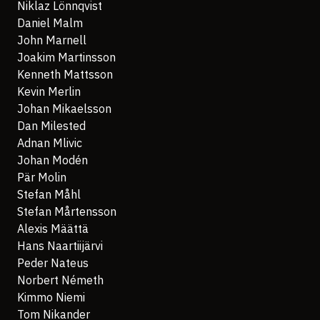
Niklaz Lönnqvist
Daniel Malm
John Marnell
Joakim Martinsson
Kenneth Mattsson
Kevin Merlin
Johan Mikaelsson
Dan Milested
Adnan Mlivic
Johan Modén
Pär Molin
Stefan Måhl
Stefan Mårtensson
Alexis Määttä
Hans Naartiijärvi
Peder Nateus
Norbert Németh
Kimmo Niemi
Tom Nikander