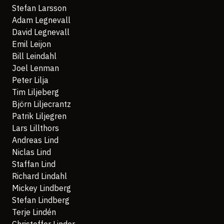
Stefan Larsson
Adam Legnevall
David Legnevall
Emil Leijon
Bill Leindahl
Joel Lenman
Peter Lilja
Tim Liljeberg
Björn Liljecrantz
Patrik Liljegren
Lars Lillthors
Andreas Lind
Niclas Lind
Staffan Lind
Richard Lindahl
Mickey Lindberg
Stefan Lindberg
Terje Lindén