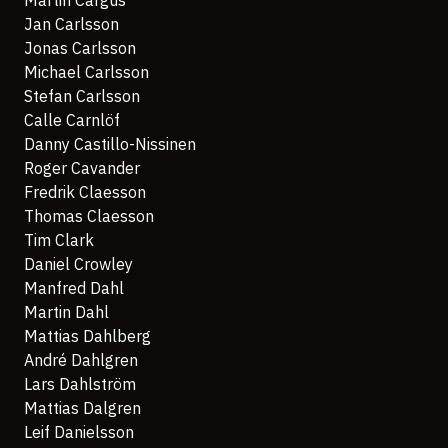
Martin Cargus
Jan Carlsson
Jonas Carlsson
Michael Carlsson
Stefan Carlsson
Calle Carnlöf
Danny Castillo-Nissinen
Roger Cavander
Fredrik Claesson
Thomas Claesson
Tim Clark
Daniel Crowley
Manfred Dahl
Martin Dahl
Mattias Dahlberg
André Dahlgren
Lars Dahlström
Mattias Dalgren
Leif Danielsson