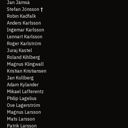
Jan Jämsä
Stefan Jönsson
†
Robin Kadfalk
Anders Karlsson
Ingemar Karlsson
Lennart Karlsson
Roger Karlström
Juraj Kastel
Roland Kihlberg
Magnus Klingwall
Kristian Kristiansen
Jan Kollberg
Adam Kylander
Mikael Lafferentz
Philip Lagelius
Ove Lagerström
Magnus Larsson
Mats Larsson
Patrik Larsson