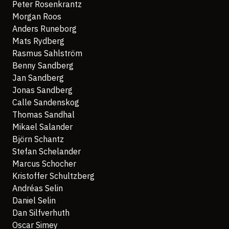
Peter Rosenkrantz
Morgan Roos
Anders Runeborg
Mats Rydberg
Rasmus Sahlström
Benny Sandberg
Jan Sandberg
Jonas Sandberg
Calle Sandenskog
Thomas Sandhal
Mikael Salander
Björn Schantz
Stefan Schelander
Marcus Schocher
Kristoffer Schultzberg
Andréas Selin
Daniel Selin
Dan Silfverhuth
Oscar Simey