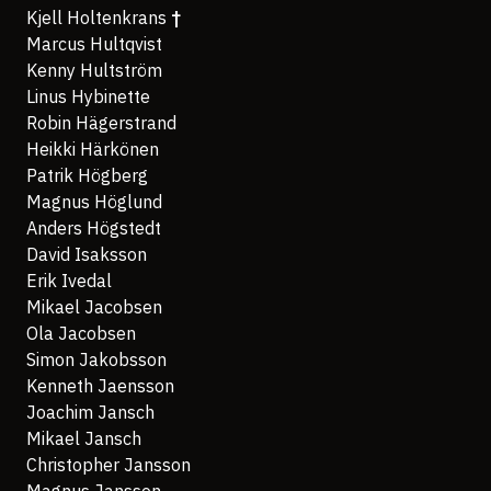
Kjell Holtenkrans
†
Marcus Hultqvist
Kenny Hultström
Linus Hybinette
Robin Hägerstrand
Heikki Härkönen
Patrik Högberg
Magnus Höglund
Anders Högstedt
David Isaksson
Erik Ivedal
Mikael Jacobsen
Ola Jacobsen
Simon Jakobsson
Kenneth Jaensson
Joachim Jansch
Mikael Jansch
Christopher Jansson