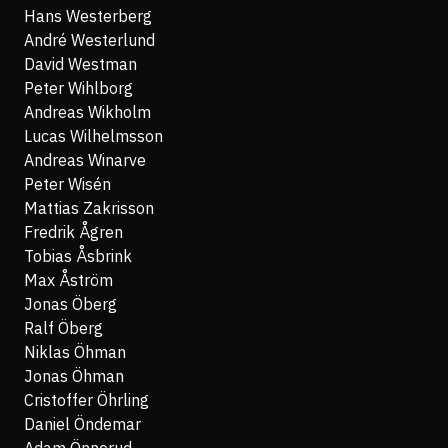
Hans Westerberg
André Westerlund
David Westman
Peter Wihlborg
Andreas Wikholm
Lucas Wilhelmsson
Andreas Winarve
Peter Wisén
Mattias Zakrisson
Fredrik Ågren
Tobias Åsbrink
Max Åström
Jonas Öberg
Ralf Öberg
Niklas Öhman
Jonas Öhman
Cristoffer Öhrling
Daniel Öndemar