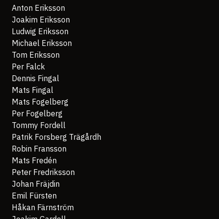
Anton Eriksson
Joakim Eriksson
Ludwig Eriksson
Michael Eriksson
Tom Eriksson
Per Falck
Dennis Fingal
Mats Fingal
Mats Fogelberg
Per Fogelberg
Tommy Fordell
Patrik Forsberg Trägårdh
Robin Fransson
Mats Fredén
Peter Fredriksson
Johan Fräjdin
Emil Fürsten
Håkan Färnström