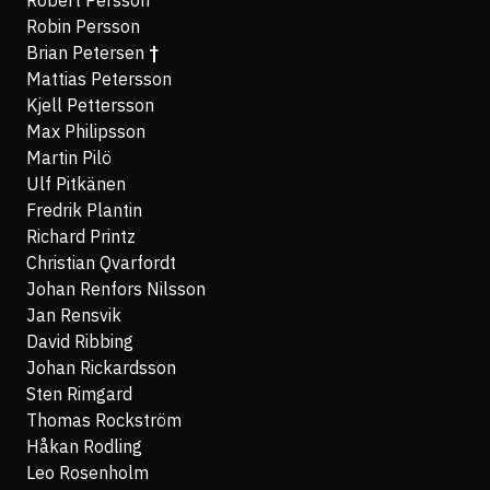
Robert Persson
Robin Persson
Brian Petersen
†
Mattias Petersson
Kjell Pettersson
Max Philipsson
Martin Pilö
Ulf Pitkänen
Fredrik Plantin
Richard Printz
Christian Qvarfordt
Johan Renfors Nilsson
Jan Rensvik
David Ribbing
Johan Rickardsson
Sten Rimgard
Thomas Rockström
Håkan Rodling
Leo Rosenholm