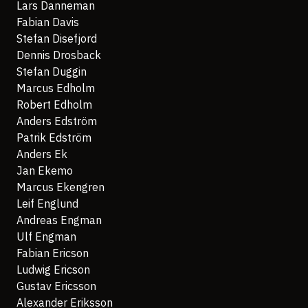
Lars Danneman
Fabian Davis
Stefan Disefjord
Dennis Drosback
Stefan Duggin
Marcus Edholm
Robert Edholm
Anders Edström
Patrik Edström
Anders Ek
Jan Ekemo
Marcus Ekengren
Leif Englund
Andreas Engman
Ulf Engman
Fabian Ericson
Ludwig Ericson
Gustav Ericsson
Alexander Eriksson