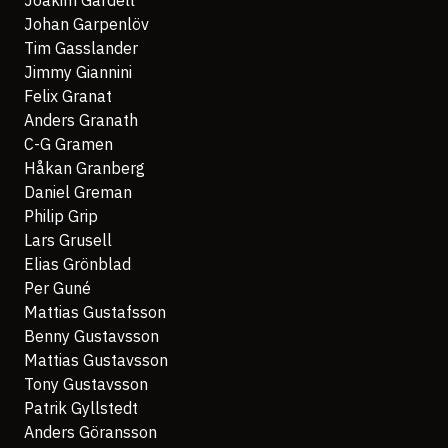
Joakim Gardell
Johan Garpenlöv
Tim Gasslander
Jimmy Giannini
Felix Granat
Anders Granath
C-G Gramen
Håkan Granberg
Daniel Greman
Philip Grip
Lars Grusell
Elias Grönblad
Per Guné
Mattias Gustafsson
Benny Gustavsson
Mattias Gustavsson
Tony Gustavsson
Patrik Gyllstedt
Anders Göransson