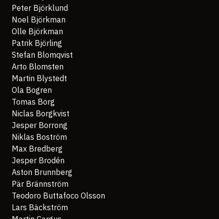
Peter Björklund
Noel Björkman
Olle Björkman
Patrik Björling
Stefan Blomqvist
Arto Blomsten
Martin Blystedt
Ola Bogren
Tomas Borg
Niclas Borgkvist
Jesper Borrong
Niklas Boström
Max Bredberg
Jesper Brodén
Aston Brunnberg
Pär Brännström
Teodoro Buttafoco Olsson
Lars Bäckström