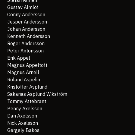
Stefan Almén
Gustav Almlöf
Conny Andersson
Jesper Andersson
Johan Andersson
Kenneth Andersson
Roger Andersson
Peter Antonsson
Erik Appel
Magnus Appeltoft
Magnus Arnell
Roland Aspelin
Kristoffer Asplund
Sakarias Asplund Wikström
Tommy Attebrant
Benny Axelsson
Dan Axelsson
Nick Axelsson
Gergely Bakos