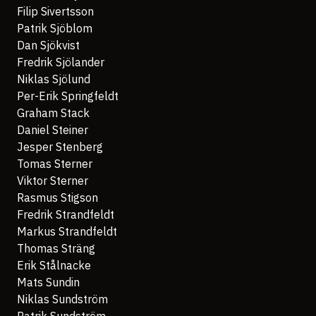
Filip Sivertsson
Patrik Sjöblom
Dan Sjökvist
Fredrik Sjölander
Niklas Sjölund
Per-Erik Springfeldt
Graham Stack
Daniel Steiner
Jesper Stenberg
Tomas Sterner
Viktor Sterner
Rasmus Stigson
Fredrik Strandfeldt
Markus Strandfeldt
Thomas Sträng
Erik Stålnacke
Mats Sundin
Niklas Sundström