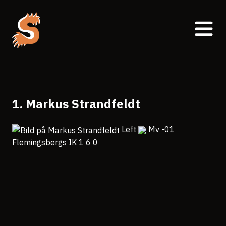
1. Markus Strandfeldt
Left
Mv -01
Flemingsbergs IK 1 6 0